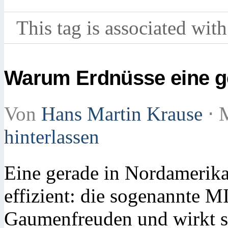
This tag is associated with
Warum Erdnüsse eine g
Von
Hans Martin Krause
⋅
M
hinterlassen
Eine gerade in Nordamerika 
effizient: die sogenannte M
Gaumenfreuden und wirkt s