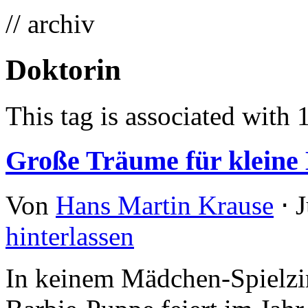
// archiv
Doktorin
This tag is associated with 
Große Träume für kleine
Von
Hans Martin Krause
⋅
J
hinterlassen
In keinem Mädchen-Spielzim