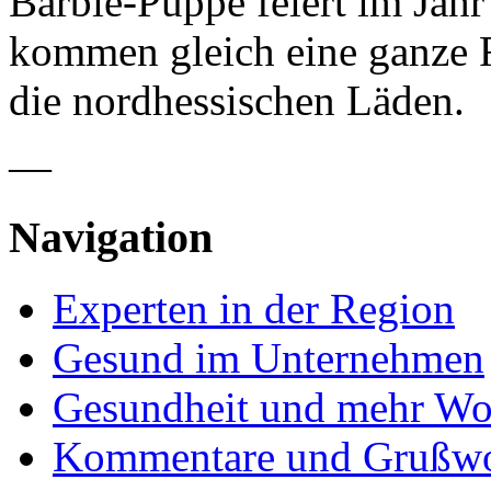
Barbie-Puppe feiert im Jahr
kommen gleich eine ganze R
die nordhessischen Läden.
—
Navigation
Experten in der Region
Gesund im Unternehmen
Gesundheit und mehr Wo
Kommentare und Grußwo