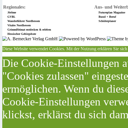
Regionales:
Aus- und Weiterb
Jérôme
Futureplan Magazine
GVBl.
Bund + Beruf
Wanderführer Nordhessen
Schülerplaner
Vitales Nordhessen
GrimmHeimat entdecken & erleben
Hessischer Gebirgsbote
Diese Website verwendet Cookies. Mit der Nutzung erklären Sie sich
Die Cookie-Einstellungen au
"Cookies zulassen" eingeste
ermöglichen. Wenn du dies
Cookie-Einstellungen verwe
klickst, erklärst du sich da