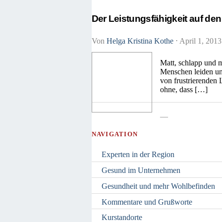
Der Leistungsfähigkeit auf den
Von
Helga Kristina Kothe
⋅
April 1, 201
Matt, schlapp und 
Menschen leiden un
von frustrierenden 
ohne, dass […]
—
NAVIGATION
Experten in der Region
Gesund im Unternehmen
Gesundheit und mehr Wohlbefinden
Kommentare und Grußworte
Kurstandorte