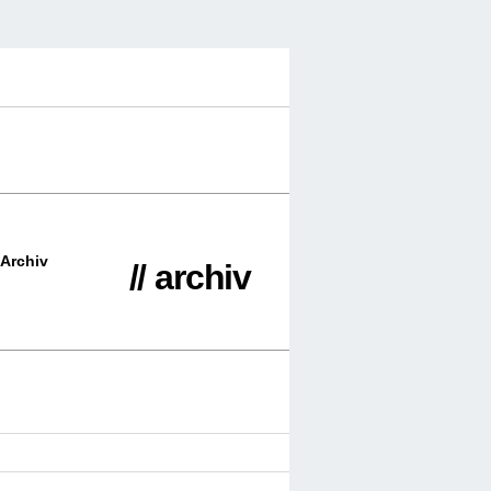
Archiv
// archiv