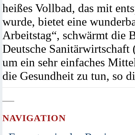
heißes Vollbad, das mit en
wurde, bietet eine wunderb
Arbeitstag“, schwärmt die 
Deutsche Sanitärwirtschaft 
um ein sehr einfaches Mitte
die Gesundheit zu tun, so d
—
NAVIGATION