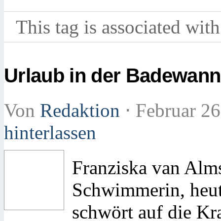
This tag is associated with
Urlaub in der Badewan
Von
Redaktion
⋅
Februar 26
hinterlassen
Franziska van Alms
Schwimmerin, heute
schwört auf die Kr