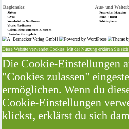
Regionales:
Aus- und Weiterb
Jérôme
Futureplan Magazine
GVBl.
Bund + Beruf
Wanderführer Nordhessen
Schülerplaner
Vitales Nordhessen
GrimmHeimat entdecken & erleben
Hessischer Gebirgsbote
Diese Website verwendet Cookies. Mit der Nutzung erklären Sie sich
Die Cookie-Einstellungen au
"Cookies zulassen" eingeste
ermöglichen. Wenn du dies
Cookie-Einstellungen verwe
klickst, erklärst du sich da