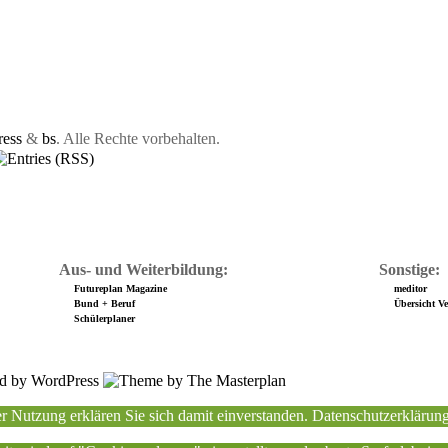
ess
&
bs
. Alle Rechte vorbehalten.
Aus- und Weiterbildung:
Sonstige:
Futureplan Magazine
meditor
Bund + Beruf
Übersicht Ver
Schülerplaner
r Nutzung erklären Sie sich damit einverstanden.
Datenschutzerklärun