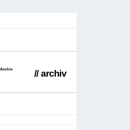
Archiv
// archiv