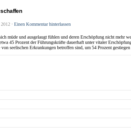
schaffen
, 2012
⋅
Einen Kommentar hinterlassen
 sich müde und ausgelaugt fühlen und deren Erschöpfung nicht mehr wei
etwa 45 Prozent der Führungskräfte dauerhaft unter vitaler Erschöpfung
e von seelischen Erkrankungen betroffen sind, um 54 Prozent gestiegen