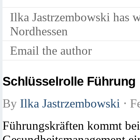
Ilka Jastrzembowski has wr
Nordhessen
Email the author
Schlüsselrolle Führung
By
Ilka Jastrzembowski
⋅
Fe
Führungskräften kommt be
Gesundheitsmanagement ein