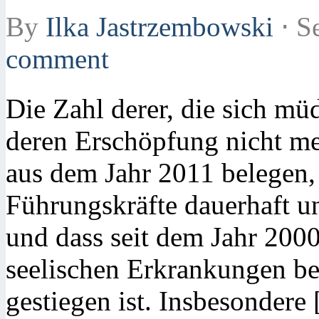
By
Ilka Jastrzembowski
⋅
Se
comment
Die Zahl derer, die sich mü
deren Erschöpfung nicht meh
aus dem Jahr 2011 belegen,
Führungskräfte dauerhaft un
und dass seit dem Jahr 2000
seelischen Erkrankungen be
gestiegen ist. Insbesondere