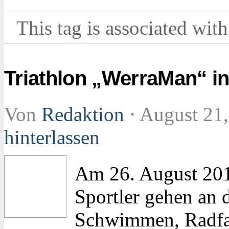
This tag is associated with
Triathlon „WerraMan“ i
Von
Redaktion
⋅
August 21
hinterlassen
Am 26. August 2017
Sportler gehen an d
Schwimmen, Radfah