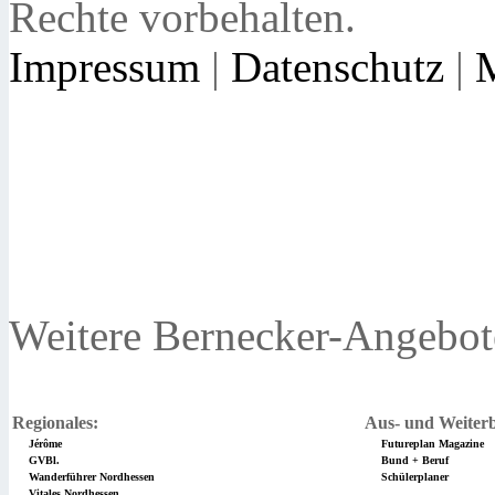
Rechte vorbehalten.
Impressum
|
Datenschutz
|
Weitere Bernecker-Angebot
Regionales:
Aus- und Weiterb
Jérôme
Futureplan Magazine
GVBl.
Bund + Beruf
Wanderführer Nordhessen
Schülerplaner
Vitales Nordhessen