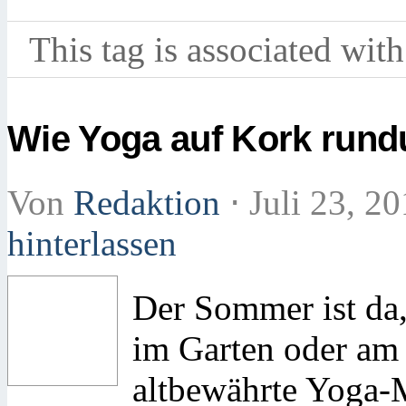
This tag is associated with
Wie Yoga auf Kork run
Von
Redaktion
⋅
Juli 23, 2
hinterlassen
Der Sommer ist da,
im Garten oder am
altbewährte Yoga-Ma