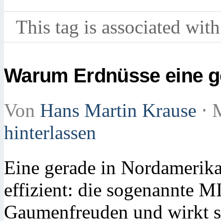
This tag is associated with
Warum Erdnüsse eine g
Von
Hans Martin Krause
⋅
M
hinterlassen
Eine gerade in Nordamerika 
effizient: die sogenannte M
Gaumenfreuden und wirkt s