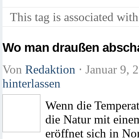
This tag is associated with
Wo man draußen abscha
Von
Redaktion
⋅
Januar 9, 
hinterlassen
Wenn die Temperat
die Natur mit eine
eröffnet sich in N