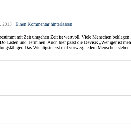
, 2013
⋅
Einen Kommentar hinterlassen
tbestimmt mit Zeit umgehen Zeit ist wertvoll. Viele Menschen beklagen 
-Do-Listen und Terminen. Auch hier passt die Devise: „Weniger ist meh
istungsfähiger. Das Wichtigste erst mal vorweg: jedem Menschen stehe