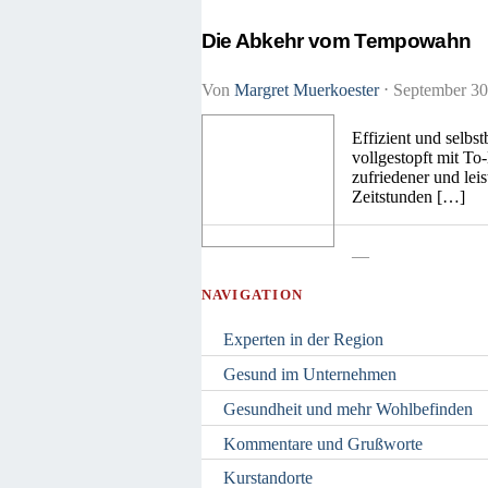
Die Abkehr vom Tempowahn
Von
Margret Muerkoester
⋅
September 30
Effizient und selbs
vollgestopft mit To
zufriedener und le
Zeitstunden […]
—
NAVIGATION
Experten in der Region
Gesund im Unternehmen
Gesundheit und mehr Wohlbefinden
Kommentare und Grußworte
Kurstandorte