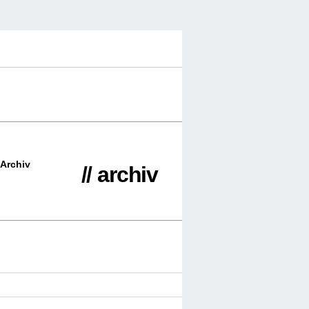
Archiv
// archiv