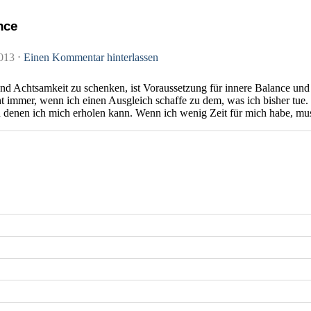
nce
2013
⋅
Einen Kommentar hinterlassen
end Achtsamkeit zu schenken, ist Voraussetzung für innere Balance und
ht immer, wenn ich einen Ausgleich schaffe zu dem, was ich bisher tue. 
n denen ich mich erholen kann. Wenn ich wenig Zeit für mich habe, mu