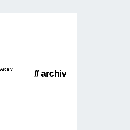
Archiv
// archiv