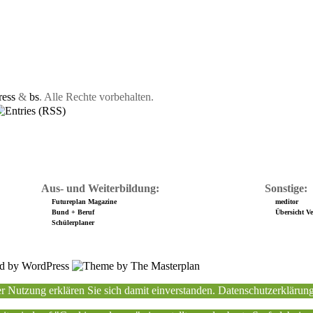
ess
&
bs
. Alle Rechte vorbehalten.
Aus- und Weiterbildung:
Sonstige:
Futureplan Magazine
meditor
Bund + Beruf
Übersicht Ver
Schülerplaner
r Nutzung erklären Sie sich damit einverstanden.
Datenschutzerklärun