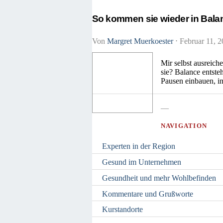
So kommen sie wieder in Bala
Von
Margret Muerkoester
⋅
Februar 11, 
Mir selbst ausreich
sie? Balance entste
Pausen einbauen, i
—
NAVIGATION
Experten in der Region
Gesund im Unternehmen
Gesundheit und mehr Wohlbefinden
Kommentare und Grußworte
Kurstandorte