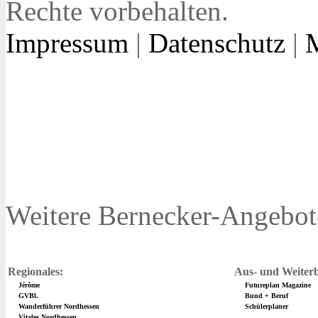
Rechte vorbehalten.
Impressum
|
Datenschutz
|
Weitere Bernecker-Angebot
Regionales:
Aus- und Weiterb
Jérôme
Futureplan Magazine
GVBl.
Bund + Beruf
Wanderführer Nordhessen
Schülerplaner
Vitales Nordhessen