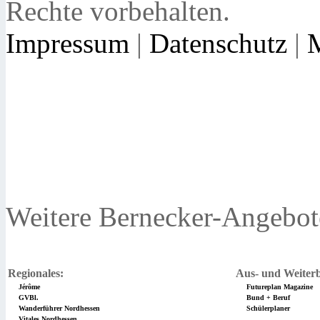
Rechte vorbehalten.
Impressum
|
Datenschutz
|
Weitere Bernecker-Angebot
Regionales:
Aus- und Weiterb
Jérôme
Futureplan Magazine
GVBl.
Bund + Beruf
Wanderführer Nordhessen
Schülerplaner
Vitales Nordhessen