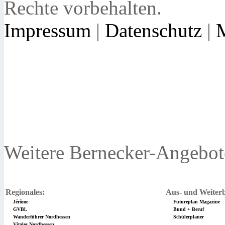
Rechte vorbehalten.
Impressum
|
Datenschutz
|
Weitere Bernecker-Angebot
Regionales:
Aus- und Weiterb
Jérôme
Futureplan Magazine
GVBl.
Bund + Beruf
Wanderführer Nordhessen
Schülerplaner
Vitales Nordhessen