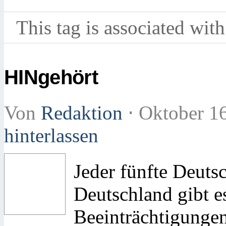
This tag is associated with
HINgehört
Von
Redaktion
⋅
Oktober 1
hinterlassen
Jeder fünfte Deuts
Deutschland gibt 
Beeinträchtigunge