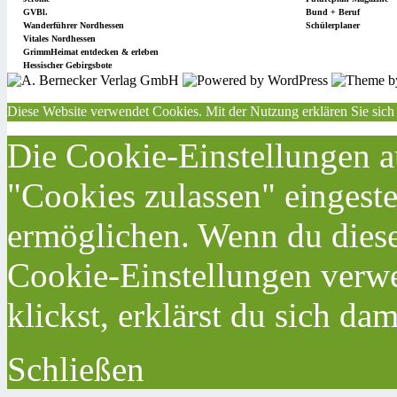
GVBl.
Bund + Beruf
Wanderführer Nordhessen
Schülerplaner
Vitales Nordhessen
GrimmHeimat entdecken & erleben
Hessischer Gebirgsbote
Diese Website verwendet Cookies. Mit der Nutzung erklären Sie sich
Die Cookie-Einstellungen au
"Cookies zulassen" eingeste
ermöglichen. Wenn du dies
Cookie-Einstellungen verwe
klickst, erklärst du sich da
Schließen