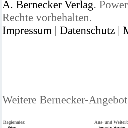
A. Bernecker Verlag
. Powe
Rechte vorbehalten.
Impressum
|
Datenschutz
|
Weitere Bernecker-Angebot
Regionales:
Aus- und Weiterb
Jérôme
Futureplan Magazine