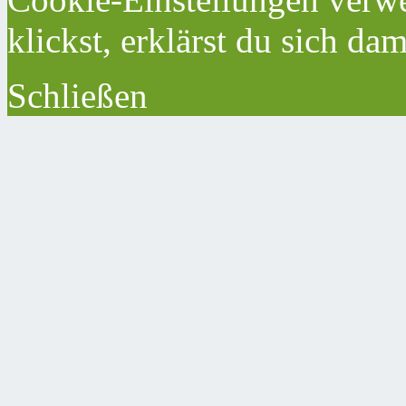
klickst, erklärst du sich da
Schließen