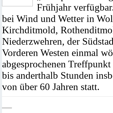
Frühjahr verfügbar
bei Wind und Wetter in Wol
Kirchditmold, Rothenditmol
Niederzwehren, der Südsta
Vorderen Westen einmal wö
abgesprochenen Treffpunkt l
bis anderthalb Stunden ins
von über 60 Jahren statt.
—