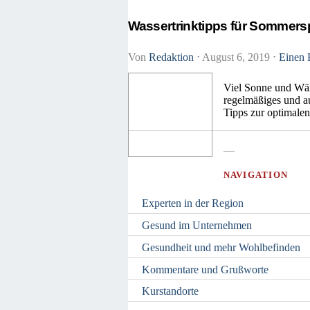
Wassertrinktipps für Sommersp
Von
Redaktion
⋅
August 6, 2019
⋅
Einen 
Viel Sonne und Wärm
regelmäßiges und au
Tipps zur optimalen
—
NAVIGATION
Experten in der Region
Gesund im Unternehmen
Gesundheit und mehr Wohlbefinden
Kommentare und Grußworte
Kurstandorte