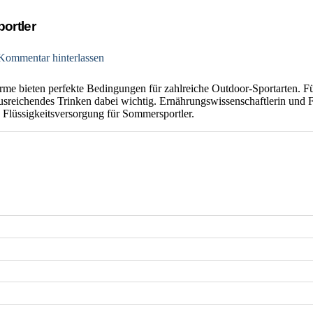
ortler
Kommentar hinterlassen
e bieten perfekte Bedingungen für zahlreiche Outdoor-Sportarten. Für
sreichendes Trinken dabei wichtig. Ernährungswissenschaftlerin und F
 Flüssigkeitsversorgung für Sommersportler.