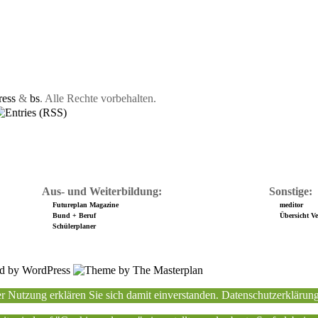
ess
&
bs
. Alle Rechte vorbehalten.
Aus- und Weiterbildung:
Sonstige:
Futureplan Magazine
meditor
Bund + Beruf
Übersicht Ver
Schülerplaner
r Nutzung erklären Sie sich damit einverstanden.
Datenschutzerklärun