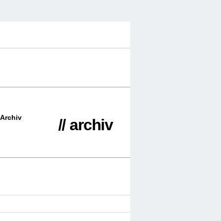
Archiv
// archiv