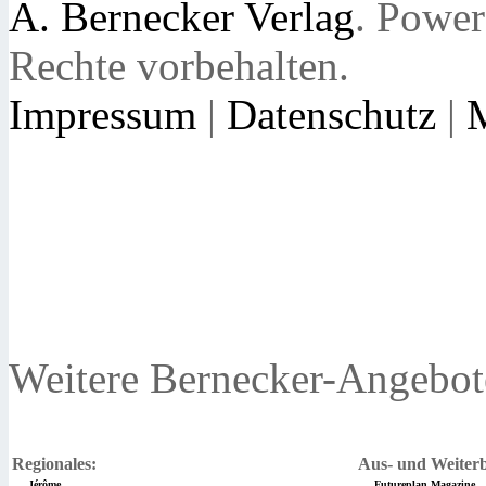
A. Bernecker Verlag
. Powe
Rechte vorbehalten.
Impressum
|
Datenschutz
|
Weitere Bernecker-Angebot
Regionales:
Aus- und Weiterb
Jérôme
Futureplan Magazine