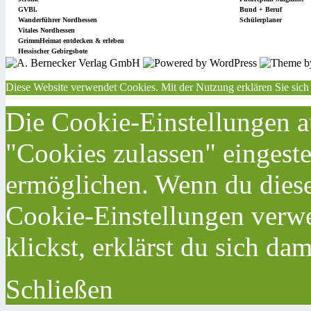
GVBl.
Bund + Beruf
Wanderführer Nordhessen
Schülerplaner
Vitales Nordhessen
GrimmHeimat entdecken & erleben
Hessischer Gebirgsbote
Diese Website verwendet Cookies. Mit der Nutzung erklären Sie sich
Die Cookie-Einstellungen au
"Cookies zulassen" eingeste
ermöglichen. Wenn du dies
Cookie-Einstellungen verwe
klickst, erklärst du sich da
Schließen