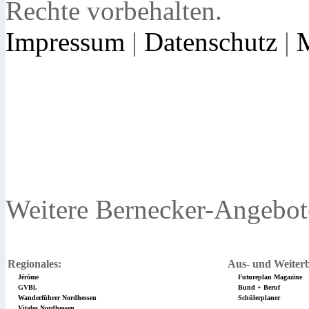
Rechte vorbehalten.
Impressum
|
Datenschutz
|
Weitere Bernecker-Angebot
Regionales:
Aus- und Weiterb
Jérôme
Futureplan Magazine
GVBl.
Bund + Beruf
Wanderführer Nordhessen
Schülerplaner
Vitales Nordhessen