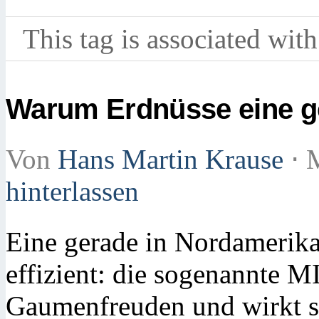
This tag is associated with
Warum Erdnüsse eine g
Von
Hans Martin Krause
⋅
M
hinterlassen
Eine gerade in Nordamerika 
effizient: die sogenannte M
Gaumenfreuden und wirkt s