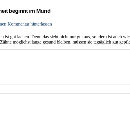
heit beginnt im Mund
nen Kommentar hinterlassen
 ist gut lachen. Denn das sieht nicht nur gut aus, sondern ist auch wi
Zähne möglichst lange gesund bleiben, müssen sie tagtäglich gut gepfl