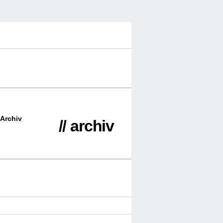
Archiv
// archiv