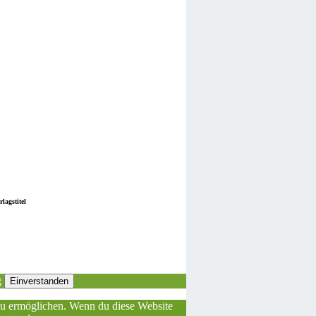
lagstitel
g
Einverstanden
 zu ermöglichen. Wenn du diese Website