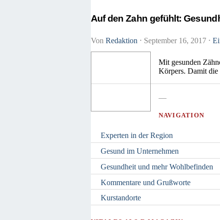
Auf den Zahn gefühlt: Gesund
Von
Redaktion
⋅
September 16, 2017
⋅
Ei
Mit gesunden Zähnen
Körpers. Damit die 
—
NAVIGATION
Experten in der Region
Gesund im Unternehmen
Gesundheit und mehr Wohlbefinden
Kommentare und Grußworte
Kurstandorte