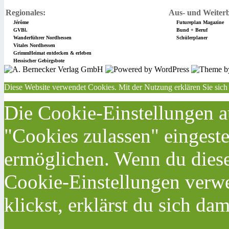
Regionales:
Aus- und Weiterb
Jérôme
Futureplan Magazine
GVBl.
Bund + Beruf
Wanderführer Nordhessen
Schülerplaner
Vitales Nordhessen
GrimmHeimat entdecken & erleben
Hessischer Gebirgsbote
Diese Website verwendet Cookies. Mit der Nutzung erklären Sie sich
Die Cookie-Einstellungen au
"Cookies zulassen" eingeste
ermöglichen. Wenn du dies
Cookie-Einstellungen verwe
klickst, erklärst du sich da