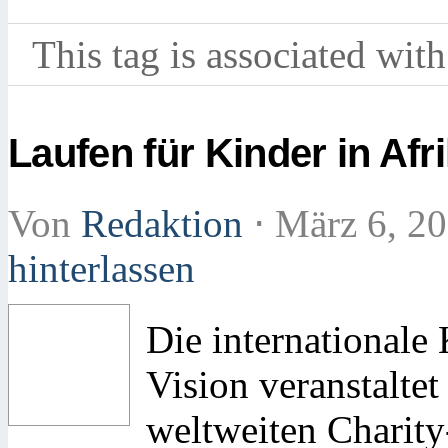
This tag is associated with
Laufen für Kinder in Afr
Von
Redaktion
⋅
März 6, 2
hinterlassen
Die internationale
Vision veranstaltet
weltweiten Charit