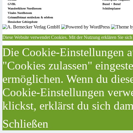
GVBl.
Bund + Beruf
Wanderführer Nordhessen
Schülerplaner
Vitales Nordhessen
GrimmHeimat entdecken & erleben
Hessischer Gebirgsbote
Diese Website verwendet Cookies. Mit der Nutzung erklären Sie sich
Die Cookie-Einstellungen au
"Cookies zulassen" eingeste
ermöglichen. Wenn du dies
Cookie-Einstellungen verwe
klickst, erklärst du sich da
Schließen