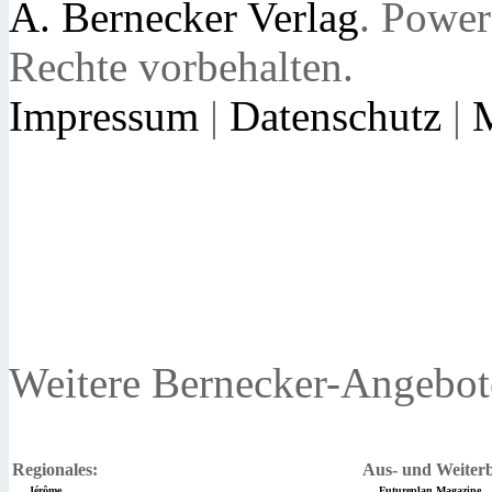
A. Bernecker Verlag
. Powe
Rechte vorbehalten.
Impressum
|
Datenschutz
|
Weitere Bernecker-Angebot
Regionales:
Aus- und Weiterb
Jérôme
Futureplan Magazine