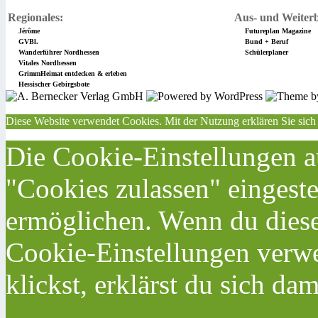
Regionales:
Aus- und Weiterb
Jérôme
Futureplan Magazine
GVBl.
Bund + Beruf
Wanderführer Nordhessen
Schülerplaner
Vitales Nordhessen
GrimmHeimat entdecken & erleben
Hessischer Gebirgsbote
Diese Website verwendet Cookies. Mit der Nutzung erklären Sie sich
Die Cookie-Einstellungen au
"Cookies zulassen" eingeste
ermöglichen. Wenn du dies
Cookie-Einstellungen verwe
klickst, erklärst du sich da