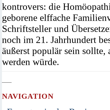
kontrovers: die Homöopathi
geborene elffache Familienv
Schriftsteller und Übersetz
noch im 21. Jahrhundert be
äußerst populär sein sollte
werden würde.
—
NAVIGATION