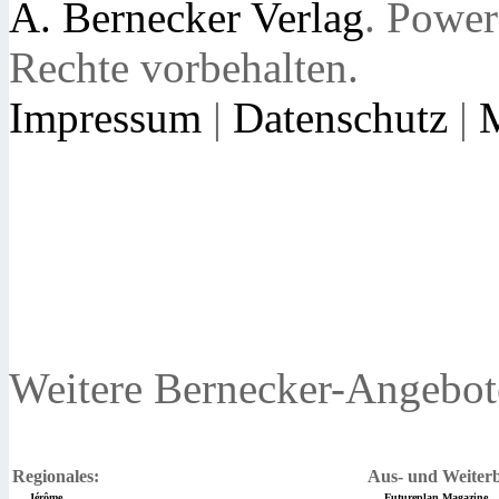
A. Bernecker Verlag
. Powe
Rechte vorbehalten.
Impressum
|
Datenschutz
|
Weitere Bernecker-Angebot
Regionales:
Aus- und Weiterb
Jérôme
Futureplan Magazine