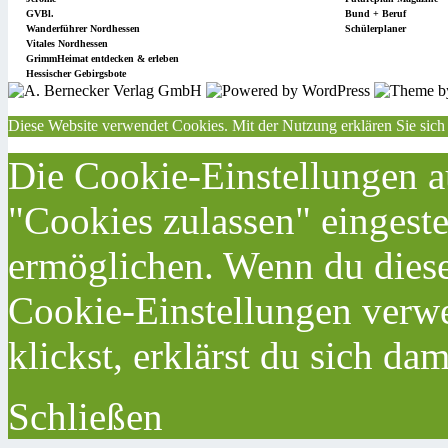
GVBl.
Bund + Beruf
Wanderführer Nordhessen
Schülerplaner
Vitales Nordhessen
GrimmHeimat entdecken & erleben
Hessischer Gebirgsbote
Diese Website verwendet Cookies. Mit der Nutzung erklären Sie sich
Die Cookie-Einstellungen au
"Cookies zulassen" eingeste
ermöglichen. Wenn du dies
Cookie-Einstellungen verwe
klickst, erklärst du sich da
Schließen