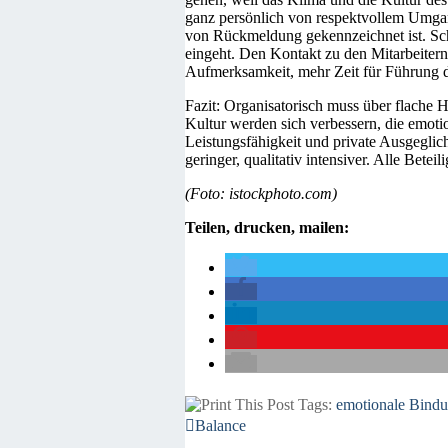
ganz persönlich von respektvollem Umga
von Rückmeldung gekennzeichnet ist. Schon
eingeht. Den Kontakt zu den Mitarbeitern
Aufmerksamkeit, mehr Zeit für Führung 
Fazit: Organisatorisch muss über flache
Kultur werden sich verbessern, die emot
Leistungsfähigkeit und private Ausgeglic
geringer, qualitativ intensiver. Alle Beteil
(Foto: istockphoto.com)
Teilen, drucken, mailen:
Tags:
emotionale Bind
Balance