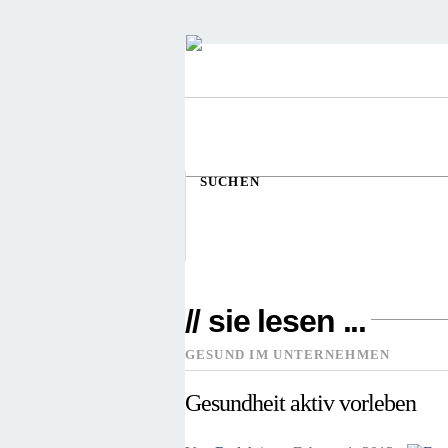
SUCHEN
// sie lesen ...
GESUND IM UNTERNEHMEN
Gesundheit aktiv vorleben