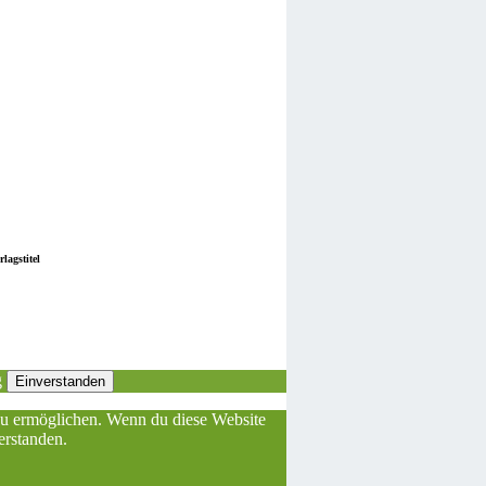
lagstitel
g
Einverstanden
 zu ermöglichen. Wenn du diese Website
erstanden.