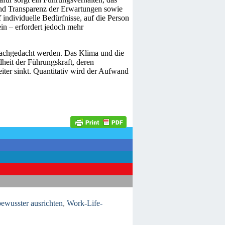
nd Transparenz der Erwartungen sowie
 individuelle Bedürfnisse, auf die Person
in – erfordert jedoch mehr
 nachgedacht werden. Das Klima und die
eit der Führungskraft, deren
iter sinkt. Quantitativ wird der Aufwand
bewusster ausrichten
,
Work-Life-