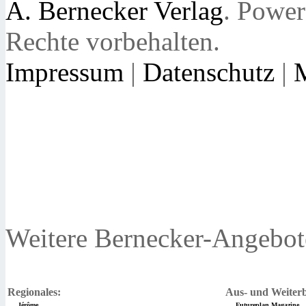
A. Bernecker Verlag
. Powe
Rechte vorbehalten.
Impressum
|
Datenschutz
|
Weitere Bernecker-Angebot
Regionales:
Aus- und Weiterb
Jérôme
Futureplan Magazine