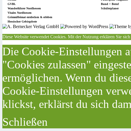
GVBl.
Bund + Beruf
Wanderführer Nordhessen
Schülerplaner
Vitales Nordhessen
GrimmHeimat entdecken & erleben
Hessischer Gebirgsbote
Diese Website verwendet Cookies. Mit der Nutzung erklären Sie sich
Die Cookie-Einstellungen au
"Cookies zulassen" eingeste
ermöglichen. Wenn du dies
Cookie-Einstellungen verwe
klickst, erklärst du sich da
Schließen