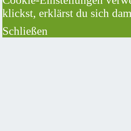
klickst, erklärst du sich da
Schließen