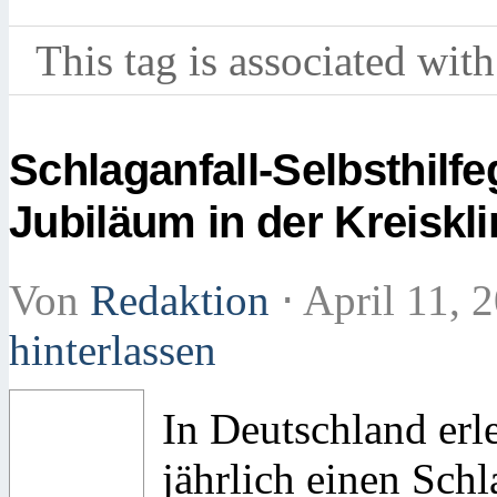
This tag is associated with
Schlaganfall-Selbsthilfe
Jubiläum in der Kreiskli
Von
Redaktion
⋅
April 11, 
hinterlassen
In Deutschland er
jährlich einen Sch