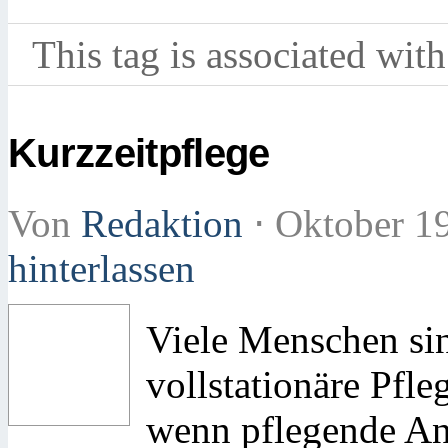
This tag is associated with
Kurzzeitpflege
Von
Redaktion
⋅
Oktober 1
hinterlassen
Viele Menschen sin
vollstationäre Pfl
wenn pflegende Ang