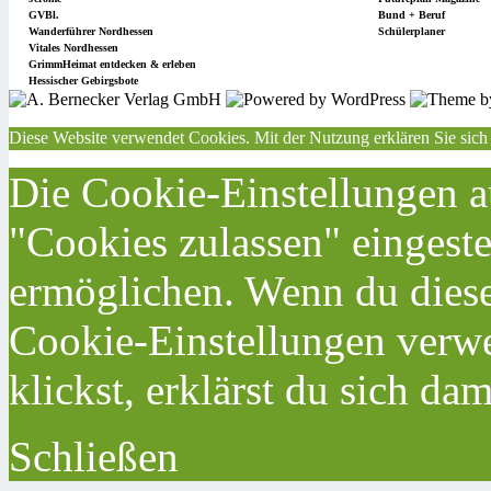
GVBl.
Bund + Beruf
Wanderführer Nordhessen
Schülerplaner
Vitales Nordhessen
GrimmHeimat entdecken & erleben
Hessischer Gebirgsbote
Diese Website verwendet Cookies. Mit der Nutzung erklären Sie sich
Die Cookie-Einstellungen au
"Cookies zulassen" eingeste
ermöglichen. Wenn du dies
Cookie-Einstellungen verwe
klickst, erklärst du sich da
Schließen