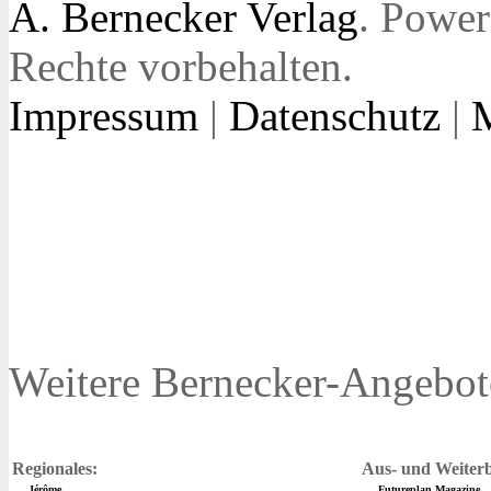
A. Bernecker Verlag
. Powe
Rechte vorbehalten.
Impressum
|
Datenschutz
|
Weitere Bernecker-Angebot
Regionales:
Aus- und Weiterb
Jérôme
Futureplan Magazine