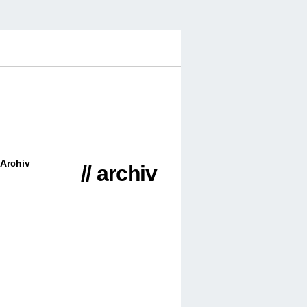
Archiv
// archiv