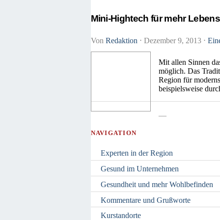
Mini-Hightech für mehr Lebens
Von
Redaktion
⋅
Dezember 9, 2013
⋅
Ein
Mit allen Sinnen d
möglich. Das Tradit
Region für modernst
beispielsweise durc
—
NAVIGATION
Experten in der Region
Gesund im Unternehmen
Gesundheit und mehr Wohlbefinden
Kommentare und Grußworte
Kurstandorte