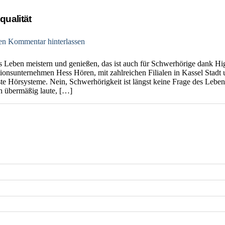
qualität
en Kommentar hinterlassen
as Leben meistern und genießen, das ist auch für Schwerhörige dank H
ionsunternehmen Hess Hören, mit zahlreichen Filialen in Kassel Stadt 
e Hörsysteme. Nein, Schwerhörigkeit ist längst keine Frage des Leben
h übermäßig laute, […]