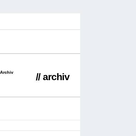
Archiv
// archiv