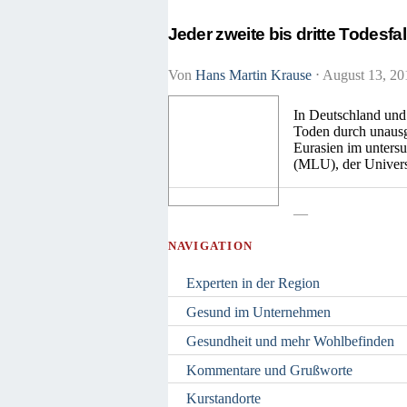
Jeder zweite bis dritte Todesfa
Von
Hans Martin Krause
⋅
August 13, 2
In Deutschland und
Toden durch unausg
Eurasien im untersu
(MLU), der Universi
—
NAVIGATION
Experten in der Region
Gesund im Unternehmen
Gesundheit und mehr Wohlbefinden
Kommentare und Grußworte
Kurstandorte