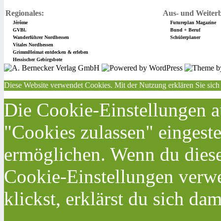
Regionales:
Aus- und Weiterb
Jérôme
Futureplan Magazine
GVBl.
Bund + Beruf
Wanderführer Nordhessen
Schülerplaner
Vitales Nordhessen
GrimmHeimat entdecken & erleben
Hessischer Gebirgsbote
Diese Website verwendet Cookies. Mit der Nutzung erklären Sie sich
Die Cookie-Einstellungen au
"Cookies zulassen" eingeste
ermöglichen. Wenn du dies
Cookie-Einstellungen verwe
klickst, erklärst du sich da