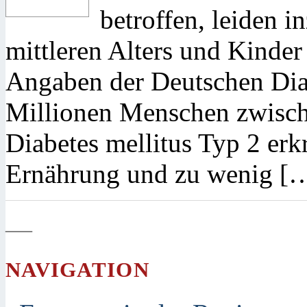
betroffen, leiden
mittleren Alters und Kinder
Angaben der Deutschen Diab
Millionen Menschen zwisch
Diabetes mellitus Typ 2 erk
Ernährung und zu wenig [
—
NAVIGATION