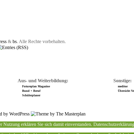
ess
&
bs
. Alle Rechte vorbehalten.
Aus- und Weiterbildung:
Sonstige:
Futureplan Magazine
meditor
Bund + Beruf
Übersicht Ver
Schülerplaner
r Nutzung erklären Sie sich damit einverstanden.
Datenschutzerklärun