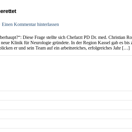
erettet
⋅
Einen Kommentar hinterlassen
berhaupt?“: Diese Frage stellte sich Chefarzt PD Dr. med. Christian 
 neue Klinik für Neurologie gründete. In der Region Kassel gab es bis
blicken er und sein Team auf ein arbeitsreiches, erfolgreiches Jahr […]