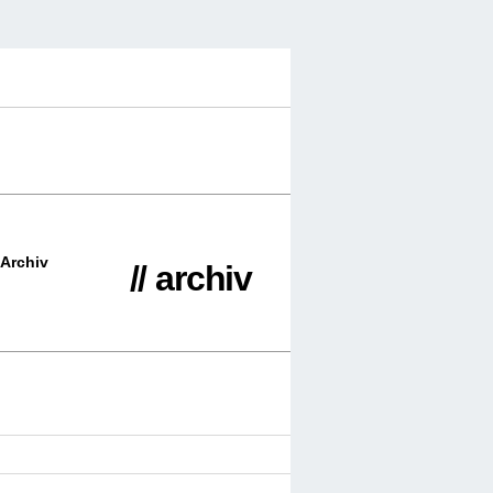
Archiv
// archiv