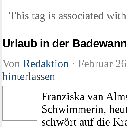
This tag is associated with
Urlaub in der Badewan
Von
Redaktion
⋅
Februar 26
hinterlassen
Franziska van Alms
Schwimmerin, heute
schwört auf die Kr