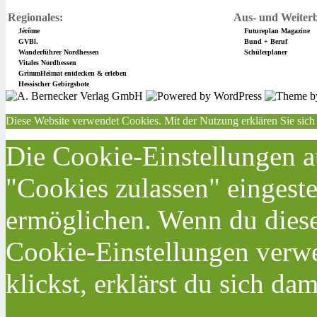
Regionales:
Aus- und Weiterb
Jérôme
Futureplan Magazine
GVBl.
Bund + Beruf
Wanderführer Nordhessen
Schülerplaner
Vitales Nordhessen
GrimmHeimat entdecken & erleben
Hessischer Gebirgsbote
Diese Website verwendet Cookies. Mit der Nutzung erklären Sie sich
Die Cookie-Einstellungen au
"Cookies zulassen" eingeste
ermöglichen. Wenn du dies
Cookie-Einstellungen verwe
klickst, erklärst du sich da