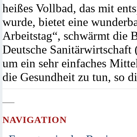
heißes Vollbad, das mit en
wurde, bietet eine wunderb
Arbeitstag“, schwärmt die 
Deutsche Sanitärwirtschaft 
um ein sehr einfaches Mitte
die Gesundheit zu tun, so d
—
NAVIGATION