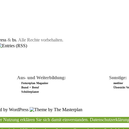
ess
&
bs
. Alle Rechte vorbehalten.
Aus- und Weiterbildung:
Sonstige:
Futureplan Magazine
meditor
Bund + Beruf
Übersicht Ver
Schülerplaner
r Nutzung erklären Sie sich damit einverstanden.
Datenschutzerklärun