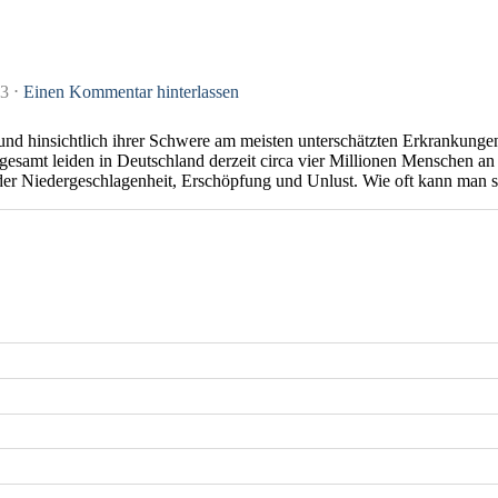
13
⋅
Einen Kommentar hinterlassen
nd hinsichtlich ihrer Schwere am meisten unterschätzten Erkrankungen
gesamt leiden in Deutschland derzeit circa vier Millionen Menschen an
er Niedergeschlagenheit, Erschöpfung und Unlust. Wie oft kann man si