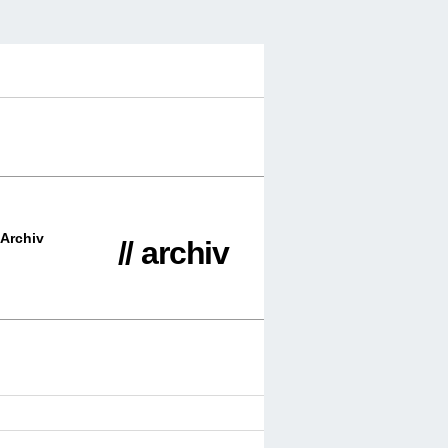
Archiv
// archiv