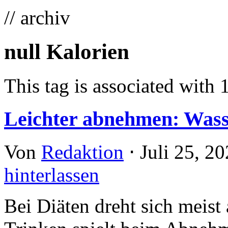
// archiv
null Kalorien
This tag is associated with 
Leichter abnehmen: Wasse
Von
Redaktion
⋅
Juli 25, 2
hinterlassen
Bei Diäten dreht sich meist