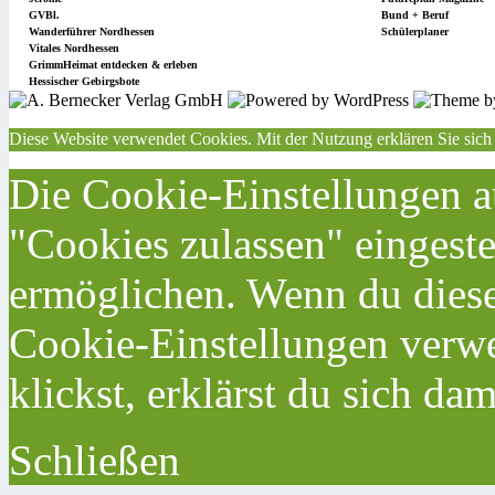
GVBl.
Bund + Beruf
Wanderführer Nordhessen
Schülerplaner
Vitales Nordhessen
GrimmHeimat entdecken & erleben
Hessischer Gebirgsbote
Diese Website verwendet Cookies. Mit der Nutzung erklären Sie sich
Die Cookie-Einstellungen au
"Cookies zulassen" eingeste
ermöglichen. Wenn du dies
Cookie-Einstellungen verwe
klickst, erklärst du sich da
Schließen