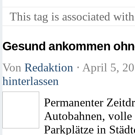
This tag is associated with
Gesund ankommen ohne
Von
Redaktion
⋅
April 5, 2
hinterlassen
Permanenter Zeitdr
Autobahnen, volle
Parkplätze in Städ