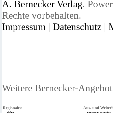
A. Bernecker Verlag
. Powe
Rechte vorbehalten.
Impressum
|
Datenschutz
|
Weitere Bernecker-Angebot
Regionales:
Aus- und Weiterb
Jérôme
Futureplan Magazine