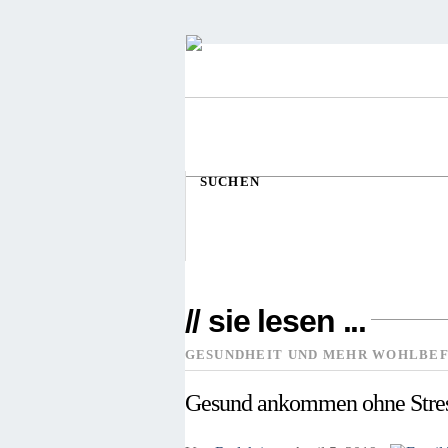
SUCHEN
// sie lesen ...
GESUNDHEIT UND MEHR WOHLBEF
Gesund ankommen ohne Stres