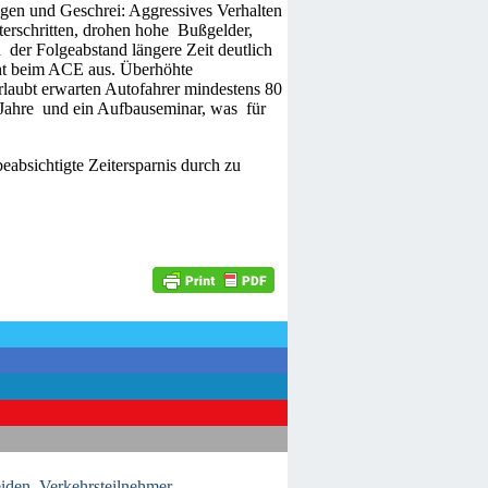
ngen und Geschrei: Aggressives Verhalten
terschritten, drohen hohe Bußgelder,
der Folgeabstand längere Zeit deutlich
cht beim ACE aus. Überhöhte
rlaubt erwarten Autofahrer mindestens 80
 Jahre und ein Aufbauseminar, was für
eabsichtigte Zeitersparnis durch zu
eiden
,
Verkehrsteilnehmer
,