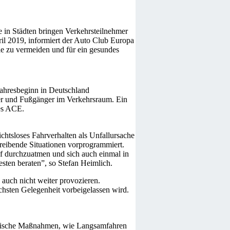
 in Städten bringen Verkehrsteilnehmer
il 2019, informiert der Auto Club Europa
le zu vermeiden und für ein gesundes
ahresbeginn in Deutschland
ler und Fußgänger im Verkehrsraum. Ein
des ACE.
chtsloses Fahrverhalten als Unfallursache
reibende Situationen vorprogrammiert.
ief durchzuatmen und sich auch einmal in
sten beraten”, so Stefan Heimlich.
auch nicht weiter provozieren.
ächsten Gelegenheit vorbeigelassen wird.
herische Maßnahmen, wie Langsamfahren