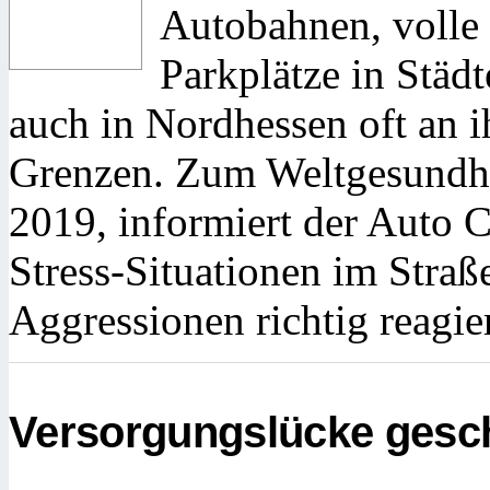
Autobahnen, volle
Parkplätze in Städ
auch in Nordhessen oft an 
Grenzen. Zum Weltgesundhei
2019, informiert der Auto
Stress-Situationen im Straß
Aggressionen richtig reagie
Versorgungslücke gesc