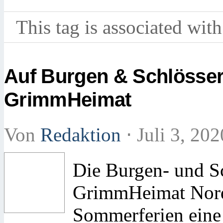
This tag is associated with
Auf Burgen & Schlösser
GrimmHeimat
Von
Redaktion
⋅
Juli 3, 20
Die Burgen- und S
GrimmHeimat NordH
Sommerferien eine 