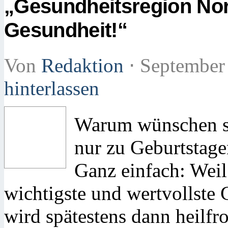
„Gesundheitsregion No
Gesundheit!“
Von
Redaktion
⋅
September
hinterlassen
Warum wünschen si
nur zu Geburtstage
Ganz einfach: Weil
wichtigste und wertvollste 
wird spätestens dann heilfr