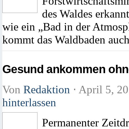
Forstwirtschaftsmi
des Waldes erkannt
wie ein „Bad in der Atmos
kommt das Waldbaden auch
Gesund ankommen ohne
Von
Redaktion
⋅
April 5, 2
hinterlassen
Permanenter Zeitdr