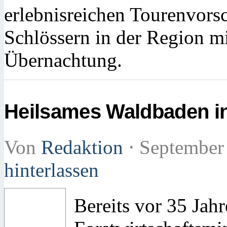
erlebnisreichen Tourenvors
Schlössern in der Region m
Übernachtung.
Heilsames Waldbaden i
Von
Redaktion
⋅
September
hinterlassen
Bereits vor 35 Jah