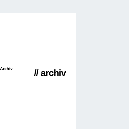
Archiv
// archiv