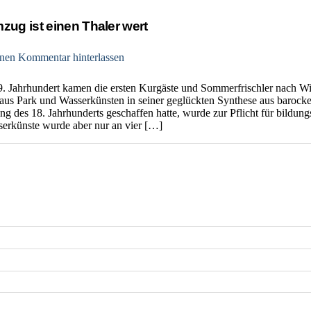
ug ist einen Thaler wert
nen Kommentar hinterlassen
19. Jahrhundert kamen die ersten Kurgäste und Sommerfrischler nach 
us Park und Wasserkünsten in seiner geglückten Synthese aus barocke
g des 18. Jahrhunderts geschaffen hatte, wurde zur Pflicht für bildung
serkünste wurde aber nur an vier […]