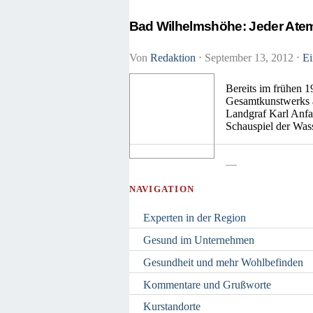
Bad Wilhelmshöhe: Jeder Atemz
Von
Redaktion
⋅
September 13, 2012
⋅
Ei
Bereits im frühen 
Gesamtkunstwerks a
Landgraf Karl Anfan
Schauspiel der Was
—
NAVIGATION
Experten in der Region
Gesund im Unternehmen
Gesundheit und mehr Wohlbefinden
Kommentare und Grußworte
Kurstandorte