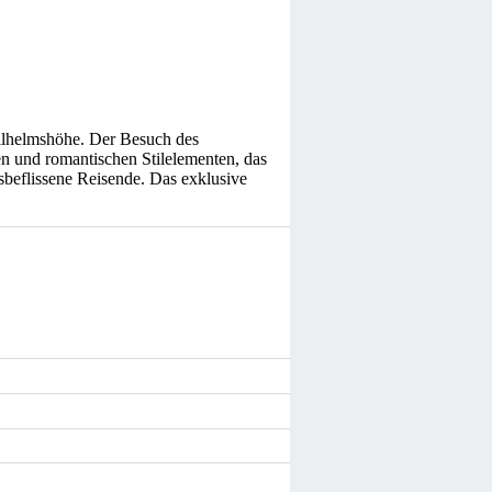
Wilhelmshöhe. Der Besuch des
n und romantischen Stilelementen, das
sbeflissene Reisende. Das exklusive