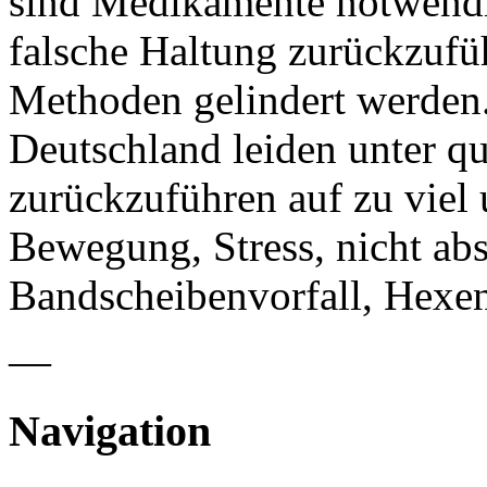
sind Medikamente notwendi
falsche Haltung zurückzufü
Methoden gelindert werden
Deutschland leiden unter 
zurückzuführen auf zu viel 
Bewegung, Stress, nicht ab
Bandscheibenvorfall, Hexen
—
Navigation