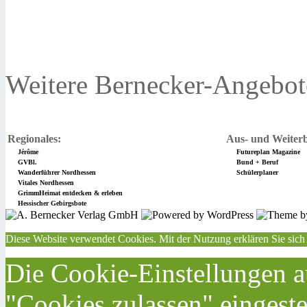
Weitere Bernecker-Angebot
Regionales:
Aus- und Weiterb
Jérôme
Futureplan Magazine
GVBl.
Bund + Beruf
Wanderführer Nordhessen
Schülerplaner
Vitales Nordhessen
GrimmHeimat entdecken & erleben
Hessischer Gebirgsbote
Diese Website verwendet Cookies. Mit der Nutzung erklären Sie sich
Die Cookie-Einstellungen au
"Cookies zulassen" eingeste