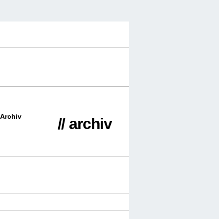
Archiv
// archiv