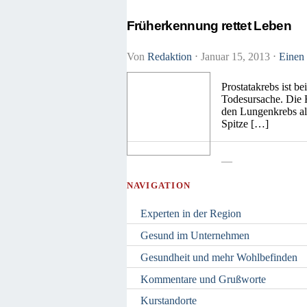
Früherkennung rettet Leben
Von
Redaktion
⋅
Januar 15, 2013
⋅
Einen
Prostatakrebs ist b
Todesursache. Die H
den Lungenkrebs als
Spitze […]
—
NAVIGATION
Experten in der Region
Gesund im Unternehmen
Gesundheit und mehr Wohlbefinden
Kommentare und Grußworte
Kurstandorte