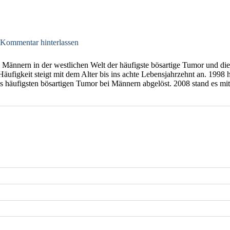
 Kommentar hinterlassen
ei Männern in der westlichen Welt der häufigste bösartige Tumor und di
äufigkeit steigt mit dem Alter bis ins achte Lebensjahrzehnt an. 1998 
 häufigsten bösartigen Tumor bei Männern abgelöst. 2008 stand es mit 