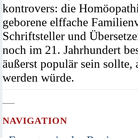
kontrovers: die Homöopathi
geborene elffache Familienv
Schriftsteller und Übersetz
noch im 21. Jahrhundert be
äußerst populär sein sollte
werden würde.
—
NAVIGATION