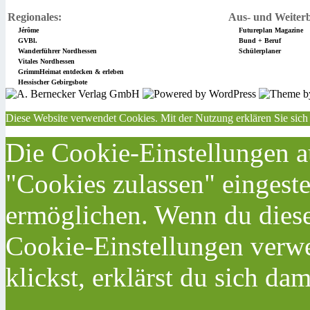
Regionales:
Aus- und Weiterb
Jérôme
Futureplan Magazine
GVBl.
Bund + Beruf
Wanderführer Nordhessen
Schülerplaner
Vitales Nordhessen
GrimmHeimat entdecken & erleben
Hessischer Gebirgsbote
Diese Website verwendet Cookies. Mit der Nutzung erklären Sie sich
Die Cookie-Einstellungen au
"Cookies zulassen" eingeste
ermöglichen. Wenn du dies
Cookie-Einstellungen verwe
klickst, erklärst du sich da