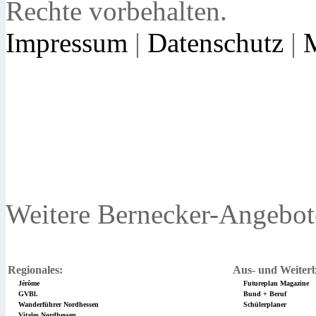
Rechte vorbehalten.
Impressum
|
Datenschutz
|
Weitere Bernecker-Angebot
Regionales:
Aus- und Weiterb
Jérôme
Futureplan Magazine
GVBl.
Bund + Beruf
Wanderführer Nordhessen
Schülerplaner
Vitales Nordhessen