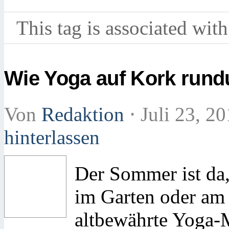
This tag is associated with
Wie Yoga auf Kork run
Von
Redaktion
⋅
Juli 23, 2
hinterlassen
Der Sommer ist da,
im Garten oder am
altbewährte Yoga-Ma