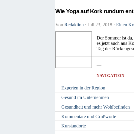
Wie Yoga auf Kork rundum en
Von
Redaktion
⋅
Juli 23, 2018
⋅
Einen Ko
Der Sommer ist da,
es jetzt auch aus 
Tag der Rückengesu
—
NAVIGATION
Experten in der Region
Gesund im Unternehmen
Gesundheit und mehr Wohlbefinden
Kommentare und Grußworte
Kurstandorte