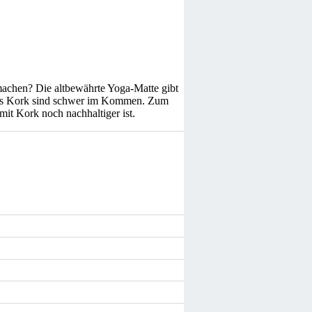
machen? Die altbewährte Yoga-Matte gibt
n aus Kork sind schwer im Kommen. Zum
t Kork noch nachhaltiger ist.