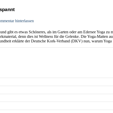
tspannt
mmentar hinterlassen
 und gibt es etwas Schöneres, als im Garten oder am Edersee Yoga zu 
Korkmaterial, denn dies ist Wellness für die Gelenke. Die Yoga-Matte
ndheit erklärte der Deutsche Kork-Verband (DKV) nun, warum Yoga mi