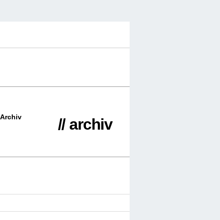
Archiv
// archiv