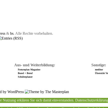
ess
&
bs
. Alle Rechte vorbehalten.
Aus- und Weiterbildung:
Sonstige:
Futureplan Magazine
meditor
Bund + Beruf
Übersicht Ver
Schülerplaner
r Nutzung erklären Sie sich damit einverstanden.
Datenschutzerklärun