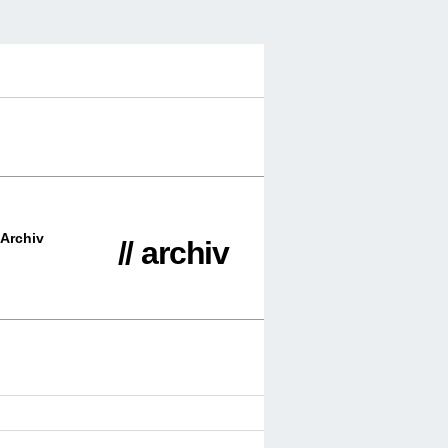
Archiv
// archiv