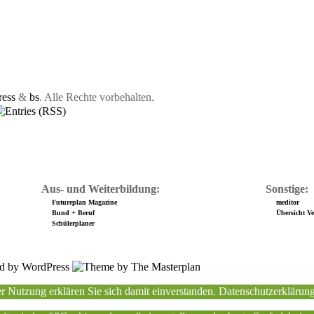
ess
&
bs
. Alle Rechte vorbehalten.
Aus- und Weiterbildung:
Sonstige:
Futureplan Magazine
meditor
Bund + Beruf
Übersicht Ver
Schülerplaner
r Nutzung erklären Sie sich damit einverstanden.
Datenschutzerklärun