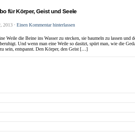
bo für Körper, Geist und Seele
2, 2013
⋅
Einen Kommentar hinterlassen
eine Weile die Beine ins Wasser zu stecken, sie baumeln zu lassen und
beruhigt. Und wenn man eine Weile so dasitzt, spürt man, wie die Ge
u sein, entspannt. Den Körper, den Geist […]