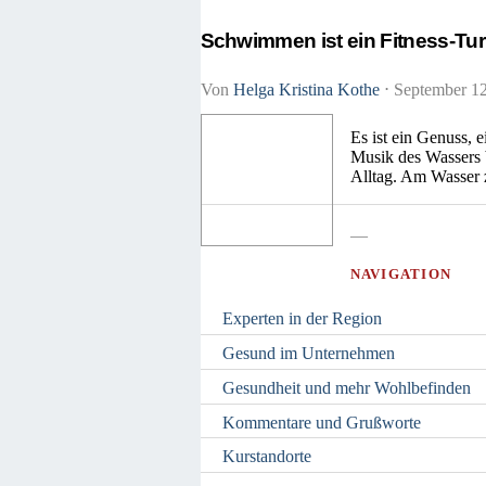
Schwimmen ist ein Fitness-Tur
Von
Helga Kristina Kothe
⋅
September 1
Es ist ein Genuss, 
Musik des Wassers 
Alltag. Am Wasser z
—
NAVIGATION
Experten in der Region
Gesund im Unternehmen
Gesundheit und mehr Wohlbefinden
Kommentare und Grußworte
Kurstandorte