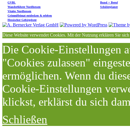
GVBl.
Bund + Beruf
Wanderführer Nordhessen
Schülerplaner
Vitales Nordhessen
GrimmHeimat entdecken & erleben
Hessischer Gebirgsbote
Diese Website verwendet Cookies. Mit der Nutzung erklären Sie sich
Die Cookie-Einstellungen au
"Cookies zulassen" eingeste
ermöglichen. Wenn du dies
Cookie-Einstellungen verwe
klickst, erklärst du sich da
Schließen