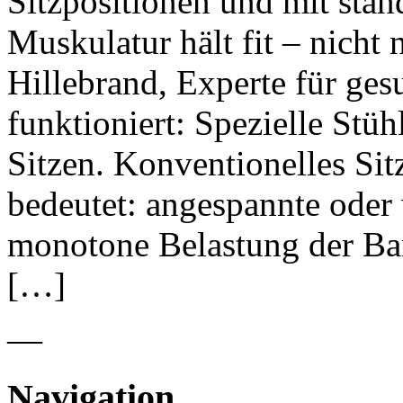
Sitzpositionen und mit stän
Muskulatur hält fit – nicht
Hillebrand, Experte für gesu
funktioniert: Spezielle Stü
Sitzen. Konventionelles Sitz
bedeutet: angespannte oder
monotone Belastung der Ba
[…]
—
Navigation