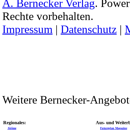
A. Bernecker Verlag
. Powe
Rechte vorbehalten.
Impressum
|
Datenschutz
|
Weitere Bernecker-Angebot
Regionales:
Aus- und Weiterb
Jérôme
Futureplan Magazine